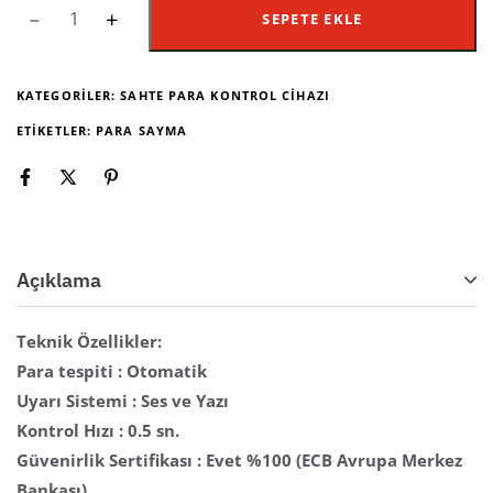
SEPETE EKLE
KATEGORILER:
SAHTE PARA KONTROL CIHAZI
ETIKETLER:
PARA SAYMA
Açıklama
Teknik Özellikler:
Para tespiti : Otomatik
Uyarı Sistemi : Ses ve Yazı
Kontrol Hızı : 0.5 sn.
Güvenirlik Sertifikası : Evet %100 (ECB Avrupa Merkez
Bankası)