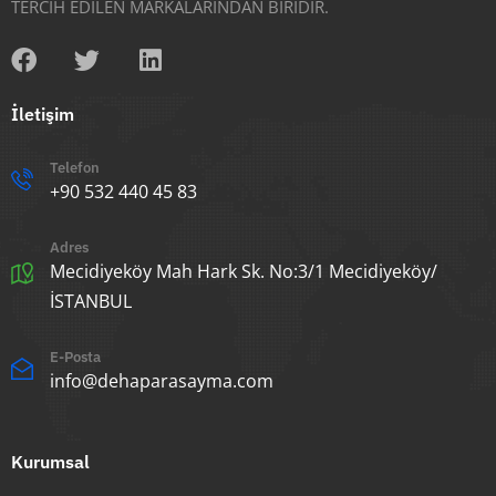
TERCİH EDİLEN MARKALARINDAN BİRİDİR.
İletişim
Telefon
+90 532 440 45 83
Adres
Mecidiyeköy Mah Hark Sk. No:3/1 Mecidiyeköy/
İSTANBUL
E-Posta
info@dehaparasayma.com
Kurumsal