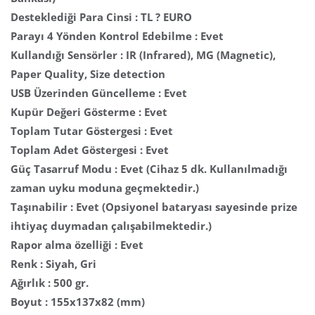
Desteklediği Para Cinsi : TL ? EURO
Parayı 4 Yönden Kontrol Edebilme : Evet
Kullandığı Sensörler : IR (Infrared), MG (Magnetic),
Paper Quality, Size detection
USB Üzerinden Güncelleme : Evet
Kupür Değeri Gösterme : Evet
Toplam Tutar Göstergesi : Evet
Toplam Adet Göstergesi : Evet
Güç Tasarruf Modu : Evet (Cihaz 5 dk. Kullanılmadığı
zaman uyku moduna geçmektedir.)
Taşınabilir : Evet (Opsiyonel bataryası sayesinde prize
ihtiyaç duymadan çalışabilmektedir.)
Rapor alma özelliği : Evet
Renk : Siyah, Gri
Ağırlık : 500 gr.
Boyut : 155x137x82 (mm)