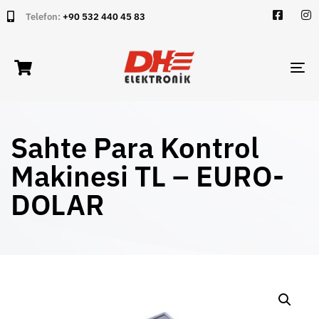
Telefon:
+90 532 440 45 83
TO
NA
Sahte Para Kontrol
Makinesi TL – EURO-
DOLAR