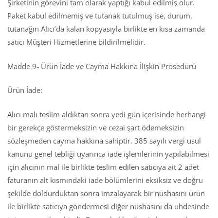
Şirketinin görevini tam olarak yaptığı kabul edilmiş olur.
Paket kabul edilmemiş ve tutanak tutulmuş ise, durum,
tutanağın Alıcı’da kalan kopyasıyla birlikte en kısa zamanda
satıcı Müşteri Hizmetlerine bildirilmelidir.
Madde 9- Ürün İade ve Cayma Hakkına İlişkin Prosedürü
Ürün İade:
Alıcı malı teslim aldıktan sonra yedi gün içerisinde herhangi
bir gerekçe göstermeksizin ve cezai şart ödemeksizin
sözleşmeden cayma hakkına sahiptir. 385 sayılı vergi usul
kanunu genel tebliği uyarınca iade işlemlerinin yapılabilmesi
için alıcının mal ile birlikte teslim edilen satıcıya ait 2 adet
faturanın alt kısmındaki iade bölümlerini eksiksiz ve doğru
şekilde doldurduktan sonra imzalayarak bir nüshasını ürün
ile birlikte satıcıya göndermesi diğer nüshasını da uhdesinde