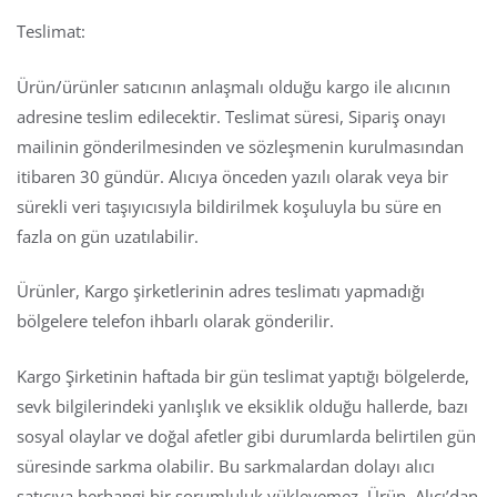
Teslimat:
Ürün/ürünler satıcının anlaşmalı olduğu kargo ile alıcının
adresine teslim edilecektir. Teslimat süresi, Sipariş onayı
mailinin gönderilmesinden ve sözleşmenin kurulmasından
itibaren 30 gündür. Alıcıya önceden yazılı olarak veya bir
sürekli veri taşıyıcısıyla bildirilmek koşuluyla bu süre en
fazla on gün uzatılabilir.
Ürünler, Kargo şirketlerinin adres teslimatı yapmadığı
bölgelere telefon ihbarlı olarak gönderilir.
Kargo Şirketinin haftada bir gün teslimat yaptığı bölgelerde,
sevk bilgilerindeki yanlışlık ve eksiklik olduğu hallerde, bazı
sosyal olaylar ve doğal afetler gibi durumlarda belirtilen gün
süresinde sarkma olabilir. Bu sarkmalardan dolayı alıcı
satıcıya herhangi bir sorumluluk yükleyemez. Ürün, Alıcı’dan