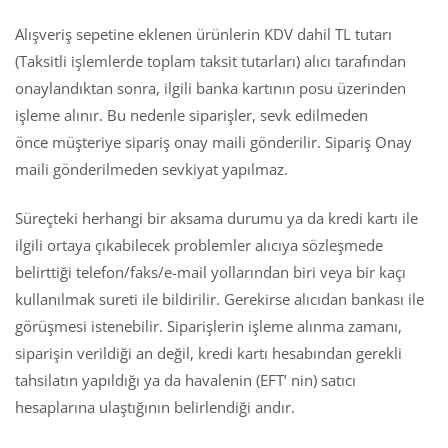
Alışveriş sepetine eklenen ürünlerin KDV dahil TL tutarı
(Taksitli işlemlerde toplam taksit tutarları) alıcı tarafından
onaylandıktan sonra, ilgili banka kartının posu üzerinden
işleme alınır. Bu nedenle siparişler, sevk edilmeden
önce müşteriye sipariş onay maili gönderilir. Sipariş Onay
maili gönderilmeden sevkiyat yapılmaz.
Süreçteki herhangi bir aksama durumu ya da kredi kartı ile
ilgili ortaya çıkabilecek problemler alıcıya sözleşmede
belirttiği telefon/faks/e-mail yollarından biri veya bir kaçı
kullanılmak sureti ile bildirilir. Gerekirse alıcıdan bankası ile
görüşmesi istenebilir. Siparişlerin işleme alınma zamanı,
siparişin verildiği an değil, kredi kartı hesabından gerekli
tahsilatın yapıldığı ya da havalenin (EFT’ nin) satıcı
hesaplarına ulaştığının belirlendiği andır.