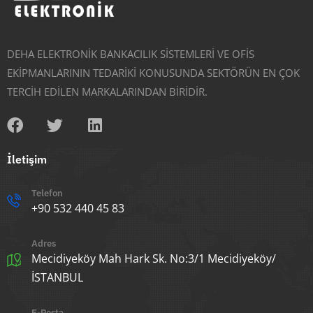
DEHA ELEKTRONİK BANKACILIK SİSTEMLERİ VE OFİS
EKİPMANLARININ TEDARİKİ KONUSUNDA SEKTÖRÜN EN ÇOK
TERCİH EDİLEN MARKALARINDAN BİRİDİR.
İletişim
Telefon
+90 532 440 45 83
Adres
Mecidiyeköy Mah Hark Sk. No:3/1 Mecidiyeköy/
İSTANBUL
E-Posta