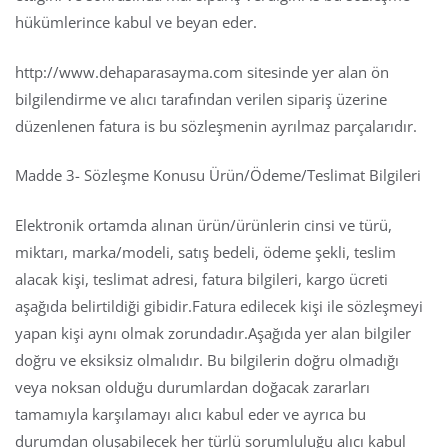
hükümlerince kabul ve beyan eder.
http://www.dehaparasayma.com sitesinde yer alan ön
bilgilendirme ve alıcı tarafından verilen sipariş üzerine
düzenlenen fatura is bu sözleşmenin ayrılmaz parçalarıdır.
Madde 3- Sözleşme Konusu Ürün/Ödeme/Teslimat Bilgileri
Elektronik ortamda alınan ürün/ürünlerin cinsi ve türü,
miktarı, marka/modeli, satış bedeli, ödeme şekli, teslim
alacak kişi, teslimat adresi, fatura bilgileri, kargo ücreti
aşağıda belirtildiği gibidir.Fatura edilecek kişi ile sözleşmeyi
yapan kişi aynı olmak zorundadır.Aşağıda yer alan bilgiler
doğru ve eksiksiz olmalıdır. Bu bilgilerin doğru olmadığı
veya noksan olduğu durumlardan doğacak zararları
tamamıyla karşılamayı alıcı kabul eder ve ayrıca bu
durumdan oluşabilecek her türlü sorumluluğu alıcı kabul