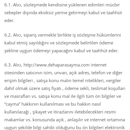
6.1. Alıcı, sözleşmede kendisine yüklenen edimleri mücbir
sebepler dışında eksiksiz yerine getirmeyi kabul ve taahhüt
eder.
6.2. Alıcı, sipariş vermekle birlikte iş sözleşme hükümlerini
kabul etmiş sayıldığını ve sözleşmede belirtilen ödeme
şekline uygun ödemeyi yapacağını kabul ve taahhüt eder.
6.3. Alıcı, http://www.dehaparasayma.com internet
sitesinden satıcının isim, unvan, açık adres, telefon ve diğer
erişim bilgileri , satışa konu malın temel nitelikleri, vergiler
dahil olmak üzere satış fiyatı , ödeme sekli, teslimat koşulları
ve masrafları vs. satışa konu mal ile ilgili tüm ön bilgiler ve
“cayma” hakkının kullanılması ve bu hakkın nasıl
kullanılacağı , şikayet ve itirazlarını iletebilecekleri resmi
makamlar vs. konusunda açık , anlaşılır ve internet ortamına
uygun şekilde bilgi sahibi olduğunu bu ön bilgileri elektronik