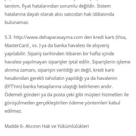
tanıtım, fiyat hatalarından sorumlu değildir. Sistem
hatalarına dayalı olarak alıcı satıcıdan hak iddiasında
bulunamaz.
5.3. http://www.dehaparasayma.com den kredi kartı (Visa,
MasterCard , vs. ) ya da banka havalesi ile alışveriş
yapılabilir. Sipariş tarihinden itibaren bir hafta içinde
havalesi yapılmayan siparişler iptal edilir. Siparişlerin işleme
alınma zamanı, siparişin verildiği an değil, kredi kartı
hesabından gerekli tahsilatın yapıldığı ya da havalenin
(EFT’nin) banka hesaplarına ulaştığı belirlenen andır.
Ödemeli gönderi ya da posta çeki gibi müşteri hizmetleri ile
görüşülmeden gerçekleştirilen ödeme yöntemleri kabul
edilmez.
Madde 6- Alıcının Hak ve Yükümlülükleri