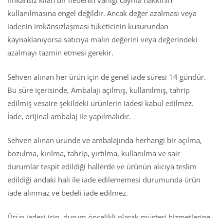
imkânsız kılan bir nedenin varlığı cayma hakkının
kullanılmasına engel değildir. Ancak değer azalması veya
iadenin imkânsızlaşması tüketicinin kusurundan
kaynaklanıyorsa satıcıya malın değerini veya değerindeki
azalmayı tazmin etmesi gerekir.
Sehven alınan her ürün için de genel iade süresi 14 gündür.
Bu süre içerisinde, Ambalajı açılmış, kullanılmış, tahrip
edilmiş vesaire şekildeki ürünlerin iadesi kabul edilmez.
İade, orijinal ambalaj ile yapılmalıdır.
Sehven alınan üründe ve ambalajında herhangi bir açılma,
bozulma, kırılma, tahrip, yırtılma, kullanılma ve sair
durumlar tespit edildiği hallerde ve ürünün alıcıya teslim
edildiği andaki hali ile iade edilememesi durumunda ürün
iade alınmaz ve bedeli iade edilmez.
Ürün iadesi için, durum öncelikli olarak müşteri hizmetlerine