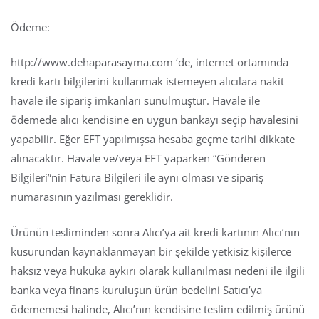
Ödeme:
http://www.dehaparasayma.com ‘de, internet ortamında
kredi kartı bilgilerini kullanmak istemeyen alıcılara nakit
havale ile sipariş imkanları sunulmuştur. Havale ile
ödemede alıcı kendisine en uygun bankayı seçip havalesini
yapabilir. Eğer EFT yapılmışsa hesaba geçme tarihi dikkate
alınacaktır. Havale ve/veya EFT yaparken “Gönderen
Bilgileri”nin Fatura Bilgileri ile aynı olması ve sipariş
numarasının yazılması gereklidir.
Ürünün tesliminden sonra Alıcı’ya ait kredi kartının Alıcı’nın
kusurundan kaynaklanmayan bir şekilde yetkisiz kişilerce
haksız veya hukuka aykırı olarak kullanılması nedeni ile ilgili
banka veya finans kuruluşun ürün bedelini Satıcı’ya
ödememesi halinde, Alıcı’nın kendisine teslim edilmiş ürünü