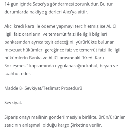
14 gün içinde Satıcı’ya göndermesi zorunludur. Bu tür
durumlarda nakliye giderleri Alıcı’ya aittir.
Alıcı kredi kartı ile ödeme yapmayı tercih etmiş ise ALICI,
ilgili faiz oranlarını ve temerrüt faizi ile ilgili bilgileri
bankasından ayrıca teyit edeceğini, yürürlükte bulunan
mevzuat hükümleri gereğince faiz ve temerrüt faizi ile ilgili
hükümlerin Banka ve ALICI arasındaki “Kredi Kartı
Sözleşmesi” kapsamında uygulanacağını kabul, beyan ve
taahhüt eder.
Madde 8- Sevkiyat/Teslimat Prosedürü
Sevkiyat:
Sipariş onayı mailinin gönderilmesiyle birlikte, ürün/ürünler
satıcının anlaşmalı olduğu kargo Şirketine verilir.