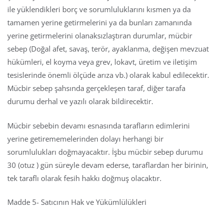
ile yüklendikleri borç ve sorumluluklarını kısmen ya da
tamamen yerine getirmelerini ya da bunları zamanında
yerine getirmelerini olanaksızlaştıran durumlar, mücbir
sebep (Doğal afet, savaş, terör, ayaklanma, değişen mevzuat
hükümleri, el koyma veya grev, lokavt, üretim ve iletişim
tesislerinde önemli ölçüde arıza vb.) olarak kabul edilecektir.
Mücbir sebep şahsında gerçekleşen taraf, diğer tarafa
durumu derhal ve yazılı olarak bildirecektir.
Mücbir sebebin devamı esnasında tarafların edimlerini
yerine getirememelerinden dolayı herhangi bir
sorumlulukları doğmayacaktır. İşbu mücbir sebep durumu
30 (otuz ) gün süreyle devam ederse, taraflardan her birinin,
tek taraflı olarak fesih hakkı doğmuş olacaktır.
Madde 5- Satıcının Hak ve Yükümlülükleri