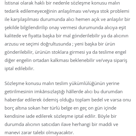
İstisnai olarak haklı bir nedenle sözleşme konusu malın
tedarik edilemeyeceğinin anlaşılması ve/veya stok problemi
ile karşılaşılması durumunda alıcı hemen açık ve anlaşılır bir
şekilde bilgilendirilip onay vermesi durumunda alıcıya eşit
kalitede ve fiyatta başka bir mal gönderilebilir ya da alıcının
arzusu ve seçimi doğrultusunda ; yeni başka bir ürün
gönderilebilir, ürünün stoklara girmesi ya da teslime engel
diğer engelin ortadan kalkması beklenebilir ve/veya sipariş
iptal edilebilir.
Sözleşme konusu malın teslim yükümlülüğünün yerine
getirilmesinin imkânsızlaştığı hâllerde alıcı bu durumdan
haberdar edilerek ödemiş olduğu toplam bedel ve varsa onu
borç altına sokan her türlü belge en geç on gün içinde
kendisine iade edilerek sözleşme iptal edilir. Böyle bir
durumda alıcının satıcıdan ilave herhangi bir maddi ve
manevi zarar talebi olmayacaktır.