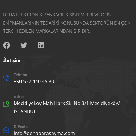
DEHA ELEKTRONİK BANKACILIK SİSTEMLERİ VE OFİS
EKİPMANLARININ TEDARİKİ KONUSUNDA SEKTÖRÜN EN ÇOK
TERCİH EDİLEN MARKALARINDAN BİRİDİR.
İletişim
Telefon
+90 532 440 45 83
Adres
Mecidiyeköy Mah Hark Sk. No:3/1 Mecidiyeköy/
İSTANBUL
E-Posta
info@dehaparasayma.com