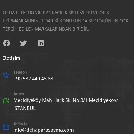
DEHA ELEKTRONİK BANKACILIK SİSTEMLERİ VE OFİS
EKİPMANLARININ TEDARİKİ KONUSUNDA SEKTÖRÜN EN ÇOK
TERCİH EDİLEN MARKALARINDAN BİRİDİR.
İletişim
Telefon
+90 532 440 45 83
Adres
Mecidiyeköy Mah Hark Sk. No:3/1 Mecidiyeköy/
İSTANBUL
E-Posta
info@dehaparasayma.com