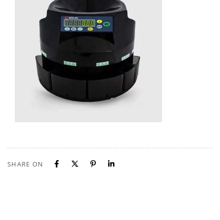
SHARE ON