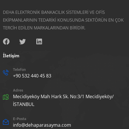
DEHA ELEKTRONİK BANKACILIK SİSTEMLERİ VE OFİS
EKİPMANLARININ TEDARİKİ KONUSUNDA SEKTÖRÜN EN ÇOK
TERCİH EDİLEN MARKALARINDAN BİRİDİR.
İletişim
Telefon
+90 532 440 45 83
Adres
Mecidiyeköy Mah Hark Sk. No:3/1 Mecidiyeköy/
İSTANBUL
E-Posta
info@dehaparasayma.com