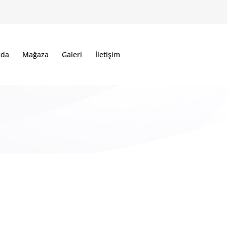
zda
Mağaza
Galeri
İletişim