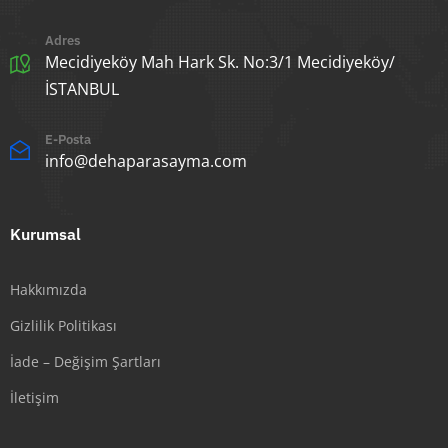
Adres
Mecidiyeköy Mah Hark Sk. No:3/1 Mecidiyeköy/
İSTANBUL
E-Posta
info@dehaparasayma.com
Kurumsal
Hakkımızda
Gizlilik Politikası
İade – Değişim Şartları
İletişim