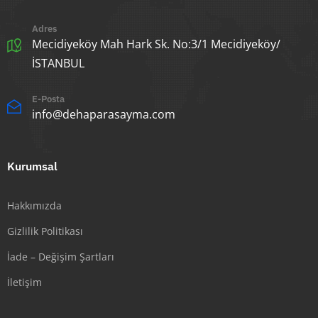
Adres
Mecidiyeköy Mah Hark Sk. No:3/1 Mecidiyeköy/
İSTANBUL
E-Posta
info@dehaparasayma.com
Kurumsal
Hakkımızda
Gizlilik Politikası
İade – Değişim Şartları
İletişim