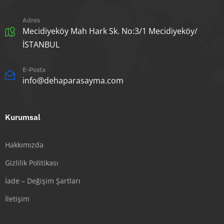
Adres
Mecidiyeköy Mah Hark Sk. No:3/1 Mecidiyeköy/
İSTANBUL
E-Posta
info@dehaparasayma.com
Kurumsal
Hakkımızda
Gizlilik Politikası
İade – Değişim Şartları
İletişim