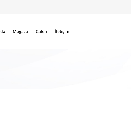
zda
Mağaza
Galeri
İletişim