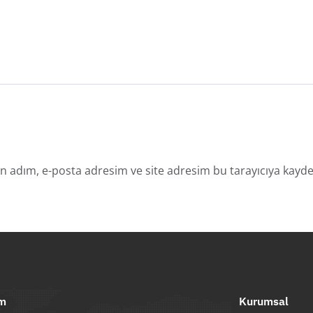
n adım, e-posta adresim ve site adresim bu tarayıcıya kayded
im
Kurumsal