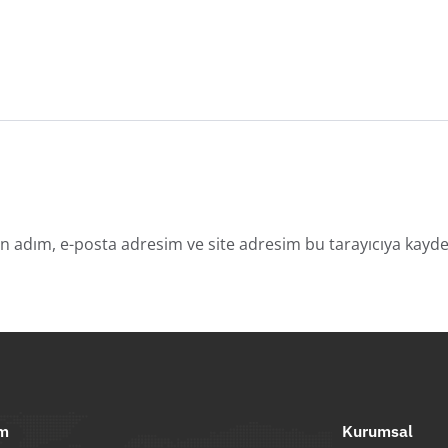
n adım, e-posta adresim ve site adresim bu tarayıcıya kayded
im
Kurumsal