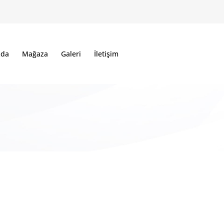
zda
Mağaza
Galeri
İletişim