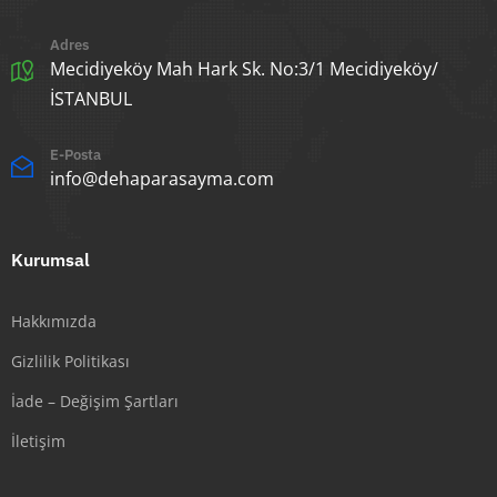
Adres
Mecidiyeköy Mah Hark Sk. No:3/1 Mecidiyeköy/
İSTANBUL
E-Posta
info@dehaparasayma.com
Kurumsal
Hakkımızda
Gizlilik Politikası
İade – Değişim Şartları
İletişim