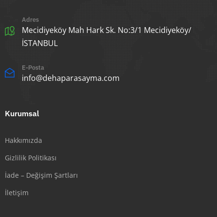
Adres
Mecidiyeköy Mah Hark Sk. No:3/1 Mecidiyeköy/
İSTANBUL
E-Posta
info@dehaparasayma.com
Kurumsal
Hakkımızda
Gizlilik Politikası
İade – Değişim Şartları
İletişim