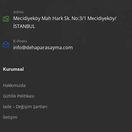
Adres
Mecidiyeköy Mah Hark Sk. No:3/1 Mecidiyeköy/
İSTANBUL
E-Posta
info@dehaparasayma.com
Kurumsal
Hakkımızda
Gizlilik Politikası
İade – Değişim Şartları
İletişim