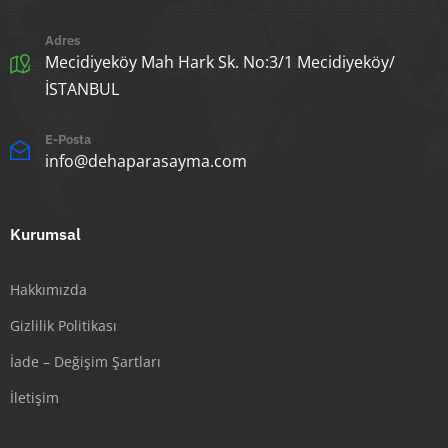
Adres
Mecidiyeköy Mah Hark Sk. No:3/1 Mecidiyeköy/
İSTANBUL
E-Posta
info@dehaparasayma.com
Kurumsal
Hakkımızda
Gizlilik Politikası
İade – Değişim Şartları
İletişim