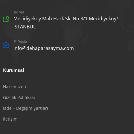
Adres
Mecidiyeköy Mah Hark Sk. No:3/1 Mecidiyeköy/
İSTANBUL
E-Posta
info@dehaparasayma.com
Kurumsal
Hakkımızda
Gizlilik Politikası
İade – Değişim Şartları
İletişim