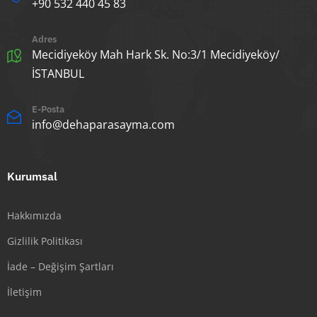
+90 532 440 45 83
Adres
Mecidiyeköy Mah Hark Sk. No:3/1 Mecidiyeköy/
İSTANBUL
E-Posta
info@dehaparasayma.com
Kurumsal
Hakkımızda
Gizlilik Politikası
İade – Değişim Şartları
İletişim