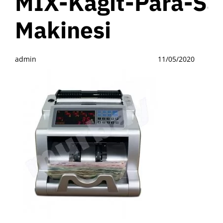
MIX-Kagit-Para-S
Makinesi
admin
11/05/2020