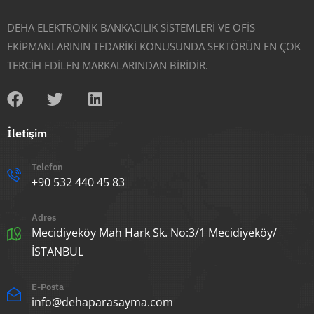
DEHA ELEKTRONİK BANKACILIK SİSTEMLERİ VE OFİS
EKİPMANLARININ TEDARİKİ KONUSUNDA SEKTÖRÜN EN ÇOK
TERCİH EDİLEN MARKALARINDAN BİRİDİR.
İletişim
Telefon
+90 532 440 45 83
Adres
Mecidiyeköy Mah Hark Sk. No:3/1 Mecidiyeköy/
İSTANBUL
E-Posta
info@dehaparasayma.com