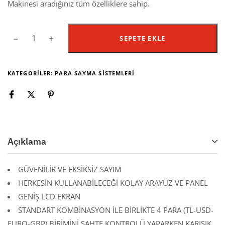
Makinesi aradığınız tüm özelliklere sahip.
SEPETE EKLE
KATEGORILER:
PARA SAYMA SISTEMLERI
Açıklama
GÜVENİLİR VE EKSİKSİZ SAYIM
HERKESİN KULLANABİLECEĞİ KOLAY ARAYÜZ VE PANEL
GENİŞ LCD EKRAN
STANDART KOMBİNASYON İLE BİRLİKTE 4 PARA (TL-USD-
EURO-GBP) BİRİMİNİ SAHTE KONTROLÜ YAPARKEN KARIŞIK