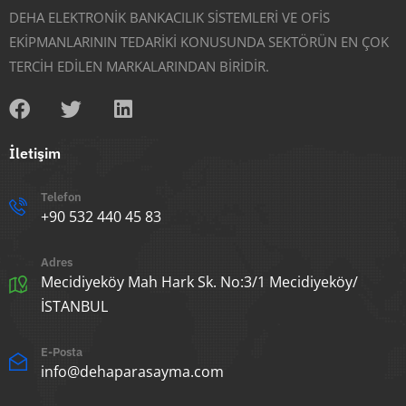
DEHA ELEKTRONİK BANKACILIK SİSTEMLERİ VE OFİS
EKİPMANLARININ TEDARİKİ KONUSUNDA SEKTÖRÜN EN ÇOK
TERCİH EDİLEN MARKALARINDAN BİRİDİR.
İletişim
Telefon
+90 532 440 45 83
Adres
Mecidiyeköy Mah Hark Sk. No:3/1 Mecidiyeköy/
İSTANBUL
E-Posta
info@dehaparasayma.com