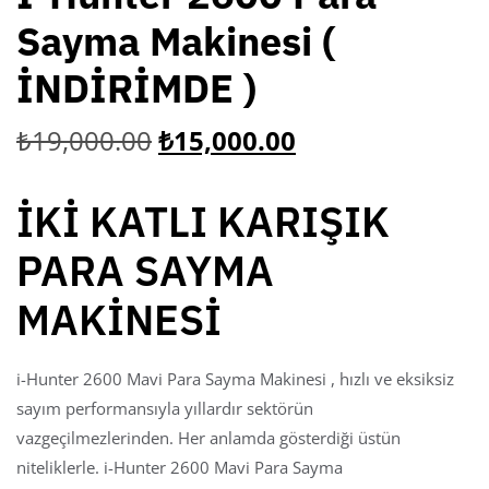
Sayma Makinesi (
İNDİRİMDE )
₺
19,000.00
₺
15,000.00
İKİ KATLI KARIŞIK
PARA SAYMA
MAKİNESİ
i-Hunter 2600 Mavi Para Sayma Makinesi , hızlı ve eksiksiz
sayım performansıyla yıllardır sektörün
vazgeçilmezlerinden. Her anlamda gösterdiği üstün
niteliklerle. i-Hunter 2600 Mavi Para Sayma