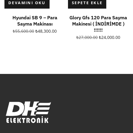
DEVAMINI OKU
SEPETE EKLE
Hyundai SB 9 – Para
Glory Gfs 120 Para Sayma
Sayma Makinası
Makinesi ( İNDİRİMDE )
!!!!!!
₺
55,600.00
₺
48,300.00
₺
27,000.00
₺
24,000.00