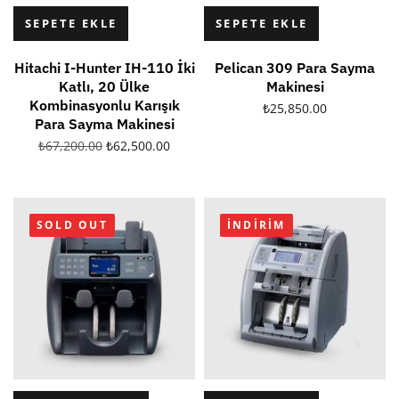
SEPETE EKLE
SEPETE EKLE
Hitachi I-Hunter IH-110 İki
Pelican 309 Para Sayma
Katlı, 20 Ülke
Makinesi
Kombinasyonlu Karışık
₺
25,850.00
Para Sayma Makinesi
₺
67,200.00
₺
62,500.00
SOLD OUT
İNDIRIM