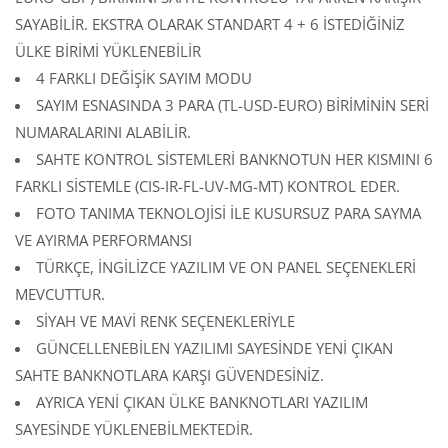
SAYABİLİR. EKSTRA OLARAK STANDART 4 + 6 İSTEDİĞİNİZ
ÜLKE BİRİMİ YÜKLENEBİLİR
4 FARKLI DEĞİŞİK SAYIM MODU
SAYIM ESNASINDA 3 PARA (TL-USD-EURO) BİRİMİNİN SERİ
NUMARALARINI ALABİLİR.
SAHTE KONTROL SİSTEMLERİ BANKNOTUN HER KISMINI 6
FARKLI SİSTEMLE (CIS-IR-FL-UV-MG-MT) KONTROL EDER.
FOTO TANIMA TEKNOLOJİSİ İLE KUSURSUZ PARA SAYMA
VE AYIRMA PERFORMANSI
TÜRKÇE, İNGİLİZCE YAZILIM VE ON PANEL SEÇENEKLERİ
MEVCUTTUR.
SİYAH VE MAVİ RENK SEÇENEKLERİYLE
GÜNCELLENEBİLEN YAZILIMI SAYESİNDE YENİ ÇIKAN
SAHTE BANKNOTLARA KARŞI GÜVENDESİNİZ.
AYRICA YENİ ÇIKAN ÜLKE BANKNOTLARI YAZILIM
SAYESİNDE YÜKLENEBİLMEKTEDİR.