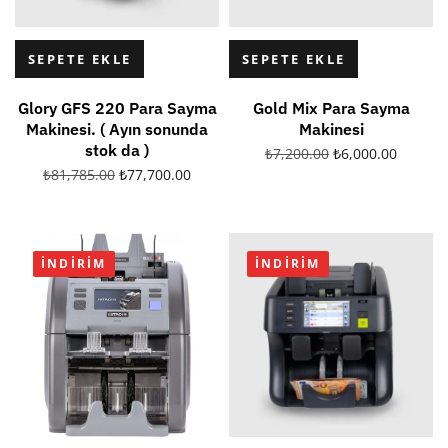
SEPETE EKLE
SEPETE EKLE
Glory GFS 220 Para Sayma
Gold Mix Para Sayma
Makinesi. ( Ayın sonunda
Makinesi
stok da )
₺
7,200.00
₺
6,000.00
₺
81,785.00
₺
77,700.00
İNDIRIM
İNDIRIM