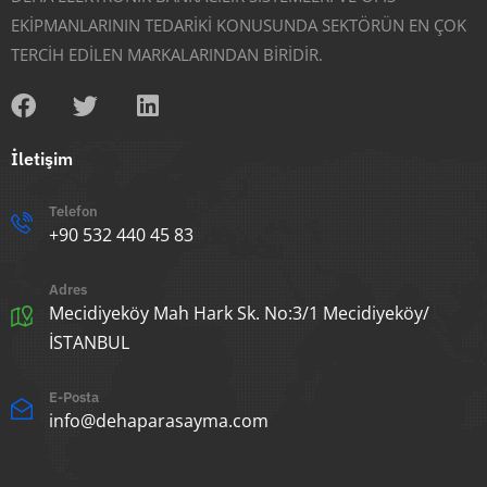
EKİPMANLARININ TEDARİKİ KONUSUNDA SEKTÖRÜN EN ÇOK
TERCİH EDİLEN MARKALARINDAN BİRİDİR.
İletişim
Telefon
+90 532 440 45 83
Adres
Mecidiyeköy Mah Hark Sk. No:3/1 Mecidiyeköy/
İSTANBUL
E-Posta
info@dehaparasayma.com