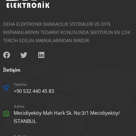
DEHA ELEKTRONİK BANKACILIK SİSTEMLERİ VE OFİS
EKİPMANLARININ TEDARİKİ KONUSUNDA SEKTÖRÜN EN ÇOK
TERCİH EDİLEN MARKALARINDAN BİRİDİR.
İletişim
Telefon
+90 532 440 45 83
Adres
Mecidiyeköy Mah Hark Sk. No:3/1 Mecidiyeköy/
İSTANBUL