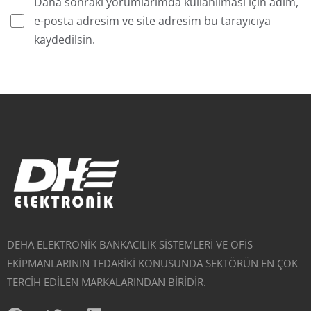
Daha sonraki yorumlarımda kullanılması için adım,
e-posta adresim ve site adresim bu tarayıcıya
kaydedilsin.
DEHA ELEKTRONİK BANKACILIK SİSTEMLERİ VE OFİS
EKİPMANLARININ TEDARİKİ KONUSUNDA SEKTÖRÜN EN ÇOK
TERCİH EDİLEN MARKALARINDAN BİRİDİR.