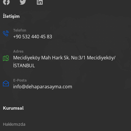
İletişim
Telefon
+90 532 440 45 83
Adres
Mecidiyeköy Mah Hark Sk. No:3/1 Mecidiyeköy/
İSTANBUL
E-Posta
info@dehaparasayma.com
Kurumsal
Hakkımızda