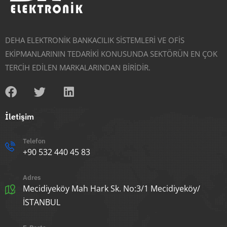
DEHA ELEKTRONİK BANKACILIK SİSTEMLERİ VE OFİS
EKİPMANLARININ TEDARİKİ KONUSUNDA SEKTÖRÜN EN ÇOK
TERCİH EDİLEN MARKALARINDAN BİRİDİR.
İletişim
Telefon
+90 532 440 45 83
Adres
Mecidiyeköy Mah Hark Sk. No:3/1 Mecidiyeköy/
İSTANBUL